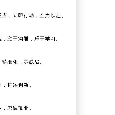
反应，立即行动，全力以赴。
担，勤于沟通，乐于学习。
，精细化，零缺陷。
业，持续创新。
本，忠诚敬业。