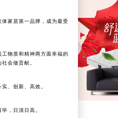
软体家居第一品牌，成为最受
员工物质和精神两方面幸福的
为社会做贡献。
务实、创新、高效。
日毕，日清日高。