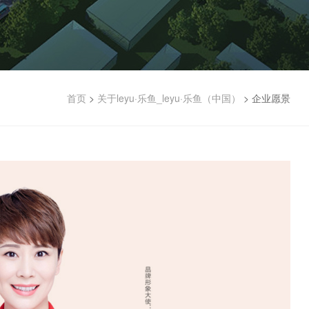
首页
>
关于leyu·乐鱼_leyu·乐鱼（中国）
>
企业愿景