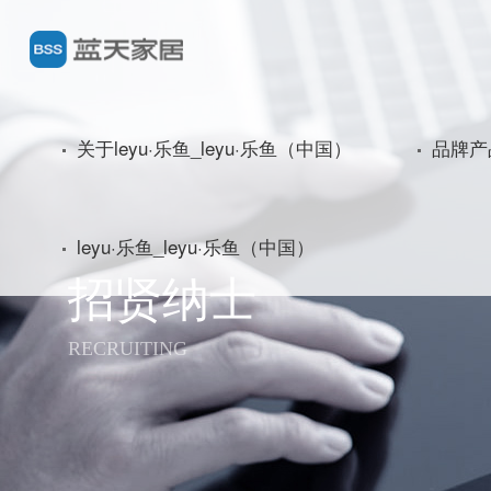
关于leyu·乐鱼_leyu·乐鱼（中国）
品牌产
leyu·乐鱼_leyu·乐鱼（中国）
招贤纳士
RECRUITING