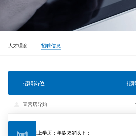
人才理念
招聘信息
招聘岗位
招
直营店导购
高中以上学历；年龄35岁以下；