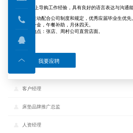
1年以上导购工作经验，具有良好的语言表达与沟通
能够主动配合公司制度和规定，优秀应届毕业生优先
五险一金，午餐补助，月休四天。
工作地点：张店、周村公司直营店面。
我要应聘
客户经理
床垫品牌推广总监
人资经理